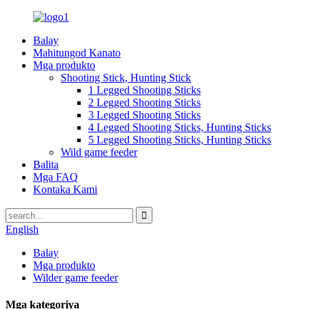
Balay
Mahitungod Kanato
Mga produkto
Shooting Stick, Hunting Stick
1 Legged Shooting Sticks
2 Legged Shooting Sticks
3 Legged Shooting Sticks
4 Legged Shooting Sticks, Hunting Sticks
5 Legged Shooting Sticks, Hunting Sticks
Wild game feeder
Balita
Mga FAQ
Kontaka Kami
English
Balay
Mga produkto
Wilder game feeder
Mga kategoriya