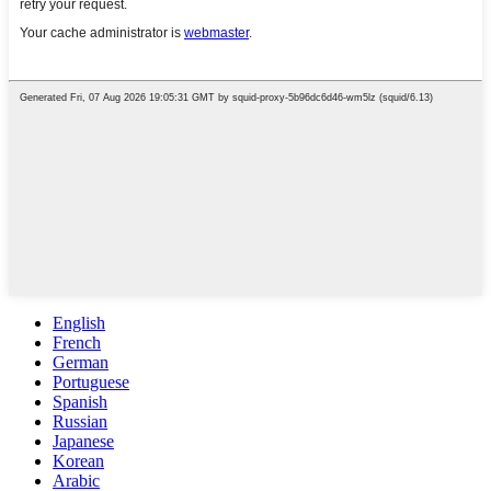
English
French
German
Portuguese
Spanish
Russian
Japanese
Korean
Arabic