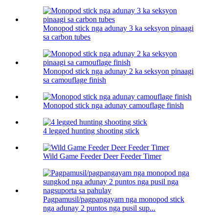
Monopod stick nga adunay 3 ka seksyon pinaagi
sa carbon tubes
Monopod stick nga adunay 2 ka seksyon pinaagi
sa camouflage finish
Monopod stick nga adunay camouflage finish
4 legged hunting shooting stick
Wild Game Feeder Deer Feeder Timer
Pagpamusil/pagpangayam nga monopod stick
nga adunay 2 puntos nga pusil sup...