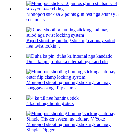
Monopod stick sa 2 points gun rest nga adunay 3
section as...
Bipod shooting hunting stick nga adunay sulod
nga twist lockin...
Duha ka pin, duha ka internal nga kandado
Monopod shooting hunting stick nga adunay
panggawas nga flip clamp...
4 ka tiil nga hunting stick
Monopod shooting hunting stick nga adunay
Simple Trigger s...