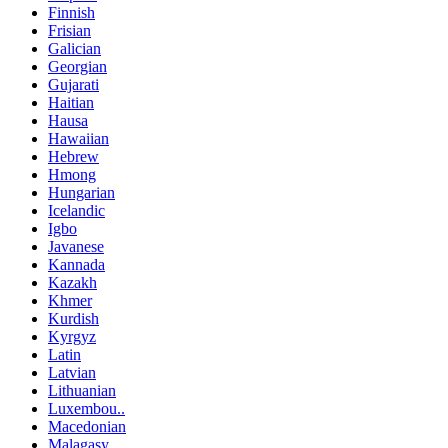
Finnish
Frisian
Galician
Georgian
Gujarati
Haitian
Hausa
Hawaiian
Hebrew
Hmong
Hungarian
Icelandic
Igbo
Javanese
Kannada
Kazakh
Khmer
Kurdish
Kyrgyz
Latin
Latvian
Lithuanian
Luxembou..
Macedonian
Malagasy