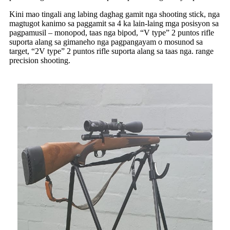
Kini mao tingali ang labing daghag gamit nga shooting stick, nga
magtugot kanimo sa paggamit sa 4 ka lain-laing mga posisyon sa
pagpamusil – monopod, taas nga bipod, “V type” 2 puntos rifle
suporta alang sa gimaneho nga pagpangayam o mosunod sa
target, “2V type” 2 puntos rifle suporta alang sa taas nga. range
precision shooting.