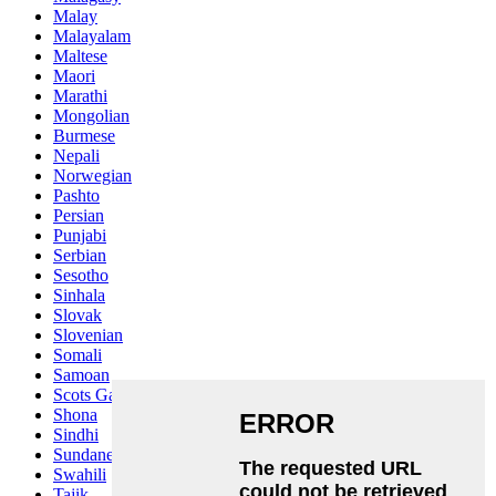
Malay
Malayalam
Maltese
Maori
Marathi
Mongolian
Burmese
Nepali
Norwegian
Pashto
Persian
Punjabi
Serbian
Sesotho
Sinhala
Slovak
Slovenian
Somali
Samoan
Scots Gaelic
Shona
Sindhi
Sundanese
Swahili
Tajik