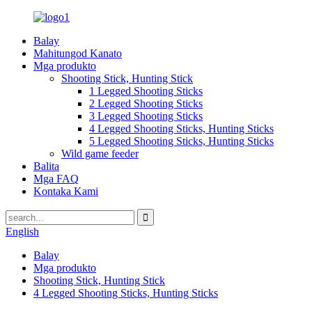
Balay
Mahitungod Kanato
Mga produkto
Shooting Stick, Hunting Stick
1 Legged Shooting Sticks
2 Legged Shooting Sticks
3 Legged Shooting Sticks
4 Legged Shooting Sticks, Hunting Sticks
5 Legged Shooting Sticks, Hunting Sticks
Wild game feeder
Balita
Mga FAQ
Kontaka Kami
English
Balay
Mga produkto
Shooting Stick, Hunting Stick
4 Legged Shooting Sticks, Hunting Sticks