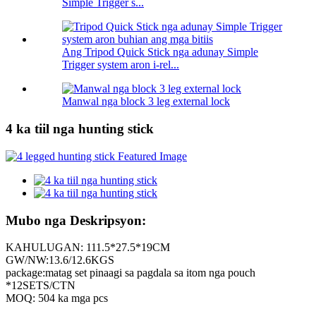
Simple Trigger s...
Ang Tripod Quick Stick nga adunay Simple
Trigger system aron i-rel...
Manwal nga block 3 leg external lock
4 ka tiil nga hunting stick
Mubo nga Deskripsyon:
KAHULUGAN: 111.5*27.5*19CM
GW/NW:13.6/12.6KGS
package:matag set pinaagi sa pagdala sa itom nga pouch
*12SETS/CTN
MOQ: 504 ka mga pcs