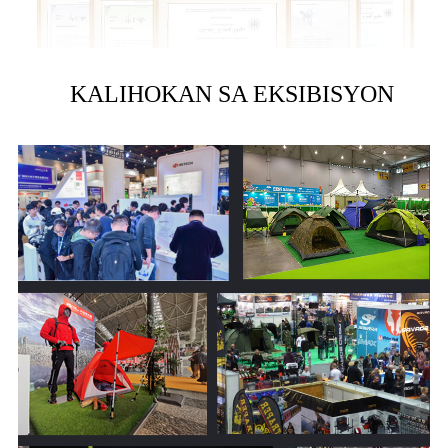
KALIHOKAN SA EKSIBISYON