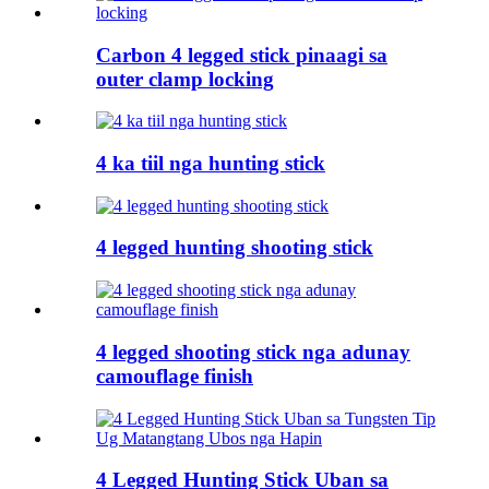
Carbon 4 legged stick pinaagi sa
outer clamp locking
4 ka tiil nga hunting stick
4 legged hunting shooting stick
4 legged shooting stick nga adunay
camouflage finish
4 Legged Hunting Stick Uban sa