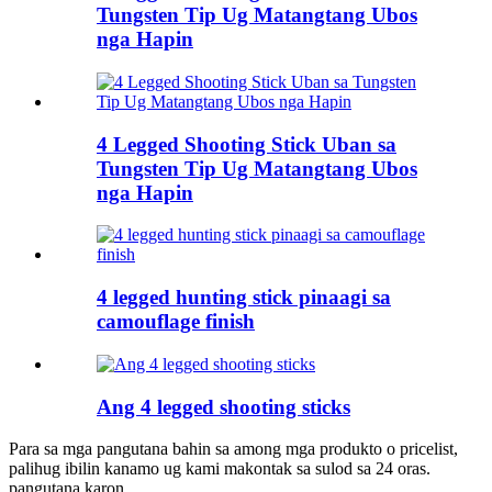
Tungsten Tip Ug Matangtang Ubos
nga Hapin
4 Legged Shooting Stick Uban sa
Tungsten Tip Ug Matangtang Ubos
nga Hapin
4 legged hunting stick pinaagi sa
camouflage finish
Ang 4 legged shooting sticks
Para sa mga pangutana bahin sa among mga produkto o pricelist,
palihug ibilin kanamo ug kami makontak sa sulod sa 24 oras.
pangutana karon