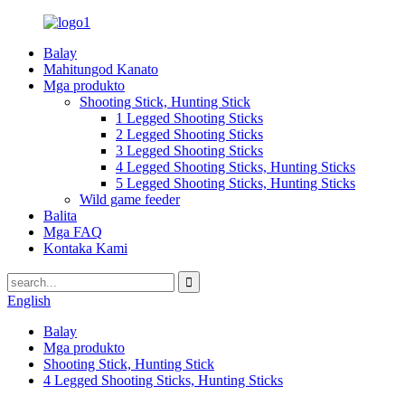
Balay
Mahitungod Kanato
Mga produkto
Shooting Stick, Hunting Stick
1 Legged Shooting Sticks
2 Legged Shooting Sticks
3 Legged Shooting Sticks
4 Legged Shooting Sticks, Hunting Sticks
5 Legged Shooting Sticks, Hunting Sticks
Wild game feeder
Balita
Mga FAQ
Kontaka Kami
English
Balay
Mga produkto
Shooting Stick, Hunting Stick
4 Legged Shooting Sticks, Hunting Sticks