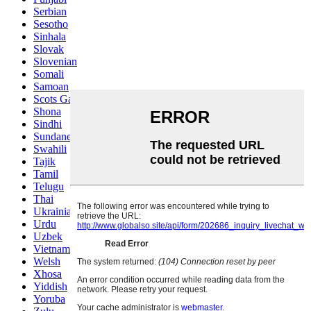
Serbian
Sesotho
Sinhala
Slovak
Slovenian
Somali
Samoan
Scots Gaelic
Shona
Sindhi
Sundanese
Swahili
Tajik
Tamil
Telugu
Thai
Ukrainian
Urdu
Uzbek
Vietnamese
Welsh
Xhosa
Yiddish
Yoruba