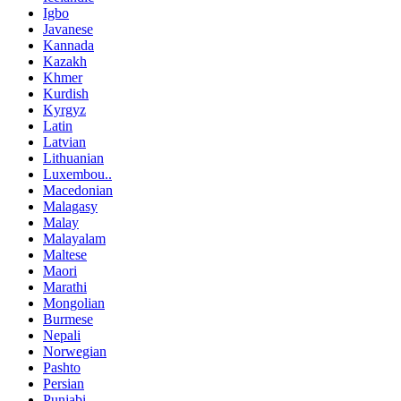
Igbo
Javanese
Kannada
Kazakh
Khmer
Kurdish
Kyrgyz
Latin
Latvian
Lithuanian
Luxembou..
Macedonian
Malagasy
Malay
Malayalam
Maltese
Maori
Marathi
Mongolian
Burmese
Nepali
Norwegian
Pashto
Persian
Punjabi