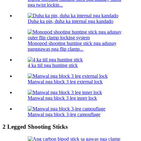
nga twist lockin...
Duha ka pin, duha ka internal nga kandado
Monopod shooting hunting stick nga adunay
panggawas nga flip clamp...
4 ka tiil nga hunting stick
Manwal nga block 3 leg external lock
Manwal nga block 3 leg inner lock
Manwal nga block 3-leg camouflage
2 Legged Shooting Sticks