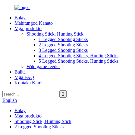
Balay
Mahitungod Kanato
Mga produkto
Shooting Stick, Hunting Stick
1 Legged Shooting Sticks
2 Legged Shooting Sticks
3 Legged Shooting Sticks
4 Legged Shooting Sticks, Hunting Sticks
5 Legged Shooting Sticks, Hunting Sticks
Wild game feeder
Balita
Mga FAQ
Kontaka Kami
English
Balay
Mga produkto
Shooting Stick, Hunting Stick
2 Legged Shooting Sticks