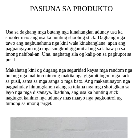
PASIUNA SA PRODUKTO
Usa sa daghang mga butang nga kinahanglan adunay usa ka
shooter mao ang usa ka hunting shooting stick. Daghang mga
tawo ang naghunahuna nga kini wala kinahanglana, apan ang
pagpangayam nga mga sungkod gigamit alang sa labaw pa sa
imong nahibal-an. Una, naghatag sila og kalig-on sa pagkupot sa
pusil.
Makahatag kini og dugang nga seguridad kaysa mga random nga
butang nga mahimo nimong makita nga gigamit ingon mga rack
sa pusil, sama sa mga sanga o mga bato. Ang makanunayon nga
pagpahulay hinungdanon alang sa tukma nga mga shot gikan sa
layo nga mga distansya. Ikaduha, ang usa ka hunting stick
nagtugot kanimo nga adunay mas maayo nga pagkontrol ug
tumong sa imong target.