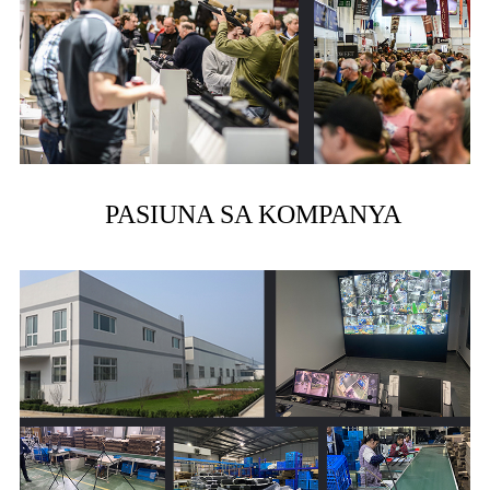
PASIUNA SA KOMPANYA