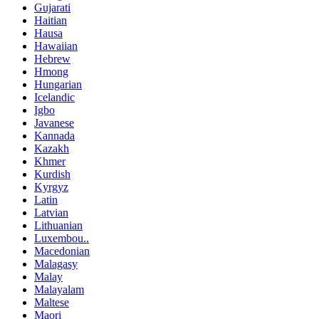
Gujarati
Haitian
Hausa
Hawaiian
Hebrew
Hmong
Hungarian
Icelandic
Igbo
Javanese
Kannada
Kazakh
Khmer
Kurdish
Kyrgyz
Latin
Latvian
Lithuanian
Luxembou..
Macedonian
Malagasy
Malay
Malayalam
Maltese
Maori