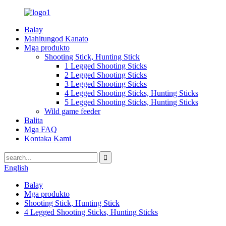
Balay
Mahitungod Kanato
Mga produkto
Shooting Stick, Hunting Stick
1 Legged Shooting Sticks
2 Legged Shooting Sticks
3 Legged Shooting Sticks
4 Legged Shooting Sticks, Hunting Sticks
5 Legged Shooting Sticks, Hunting Sticks
Wild game feeder
Balita
Mga FAQ
Kontaka Kami
English
Balay
Mga produkto
Shooting Stick, Hunting Stick
4 Legged Shooting Sticks, Hunting Sticks