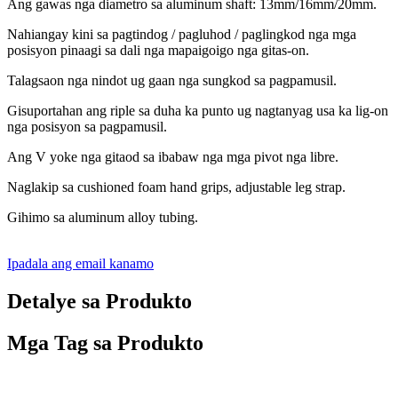
Ang gawas nga diametro sa aluminum shaft: 13mm/16mm/20mm.
Nahiangay kini sa pagtindog / pagluhod / paglingkod nga mga
posisyon pinaagi sa dali nga mapaigoigo nga gitas-on.
Talagsaon nga nindot ug gaan nga sungkod sa pagpamusil.
Gisuportahan ang riple sa duha ka punto ug nagtanyag usa ka lig-on
nga posisyon sa pagpamusil.
Ang V yoke nga gitaod sa ibabaw nga mga pivot nga libre.
Naglakip sa cushioned foam hand grips, adjustable leg strap.
Gihimo sa aluminum alloy tubing.
Ipadala ang email kanamo
Detalye sa Produkto
Mga Tag sa Produkto